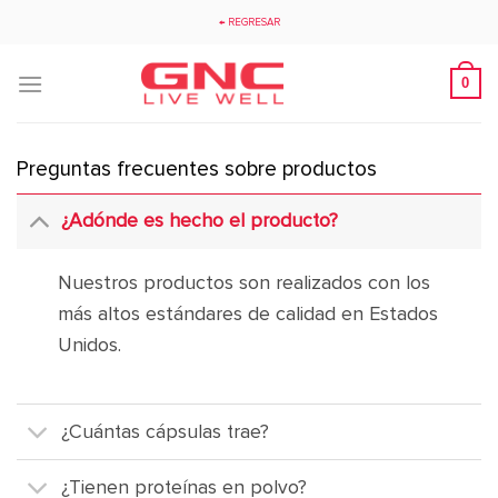
Saltar
← REGRESAR
al
contenido
0
Preguntas frecuentes sobre productos
¿Adónde es hecho el producto?
Nuestros productos son realizados con los
más altos estándares de calidad en Estados
Unidos.
¿Cuántas cápsulas trae?
¿Tienen proteínas en polvo?