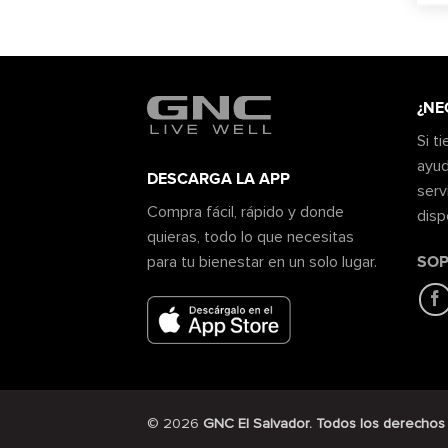
¿NE
Si t
ayud
DESCARGA LA APP
serv
Compra fácil, rápido y donde
disp
quieras, todo lo que necesitas
SOP
para tu bienestar en un solo lugar.
© 2026
GNC El Salvador. Todos los derechos