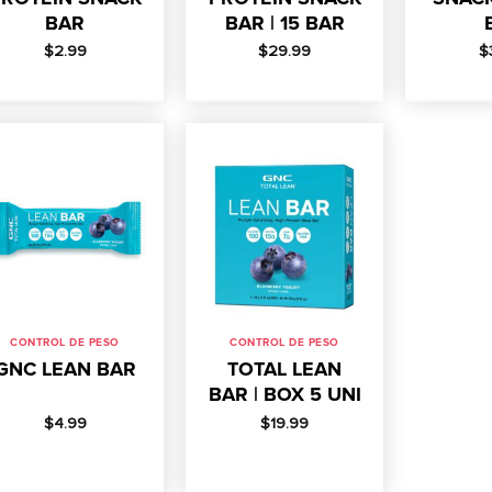
BAR
BAR | 15 BAR
$
2.99
$
29.99
$
CONTROL DE PESO
CONTROL DE PESO
GNC LEAN BAR
TOTAL LEAN
BAR | BOX 5 UNI
$
4.99
$
19.99