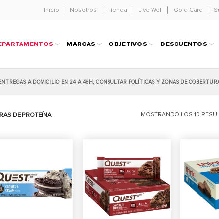
Inicio
Nosotros
Tienda
Live Well
Gold Card
S
EPARTAMENTOS
MARCAS
OBJETIVOS
DESCUENTOS
ENTREGAS A DOMICILIO EN 24 A 48H, CONSULTAR POLÍTICAS Y ZONAS DE COBERTUR
RAS DE PROTEÍNA
MOSTRANDO LOS 10 RESU