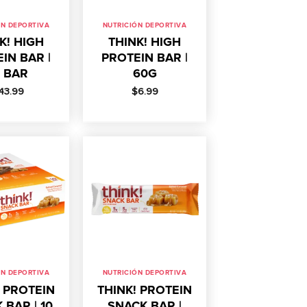
ÓN DEPORTIVA
NUTRICIÓN DEPORTIVA
K! HIGH
THINK! HIGH
IN BAR |
PROTEIN BAR |
0 BAR
60G
43.99
$
6.99
ÓN DEPORTIVA
NUTRICIÓN DEPORTIVA
! PROTEIN
THINK! PROTEIN
 BAR | 10
SNACK BAR |