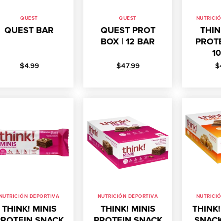
QUEST
QUEST
NUTRICI
QUEST BAR
QUEST PROT
THIN
BOX | 12 BAR
PROTE
1
$
4.99
$
47.99
$
NUTRICIÓN DEPORTIVA
NUTRICIÓN DEPORTIVA
NUTRICI
THINK! MINIS
THINK! MINIS
THINK
PROTEIN SNACK
PROTEIN SNACK
SNACK