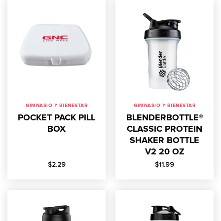
GIMNASIO Y BIENESTAR
GIMNASIO Y BIENESTAR
POCKET PACK PILL
BLENDERBOTTLE®
BOX
CLASSIC PROTEIN
SHAKER BOTTLE
V2 20 OZ
$
2.29
$
11.99