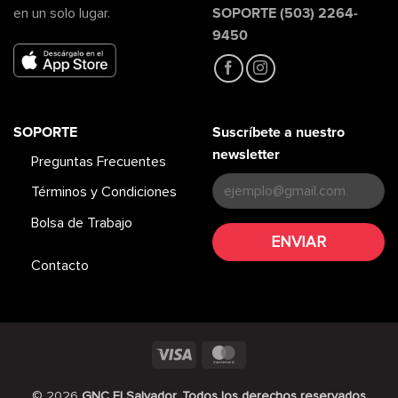
SOPORTE (503) 2264-
en un solo lugar.
9450
SOPORTE
Suscríbete a nuestro
newsletter
Preguntas Frecuentes
Términos y Condiciones
Bolsa de Trabajo
Contacto
Visa
MasterCard
© 2026
GNC El Salvador. Todos los derechos reservados