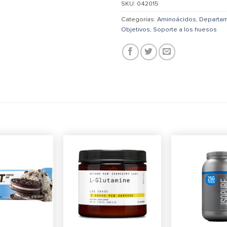
SKU:
042015
Categorías:
Aminoácidos
,
Departa
Objetivos
,
Soporte a los huesos