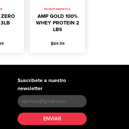
RE
DEPARTAMENTOS
 ZERO
AMP GOLD 100%
 3LB
WHEY PROTEIN 2
LBS
99
$
84.99
Suscríbete a nuestro
newsletter