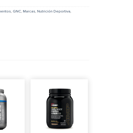
mentos
,
GNC
,
Marcas
,
Nutrición Deportiva
,