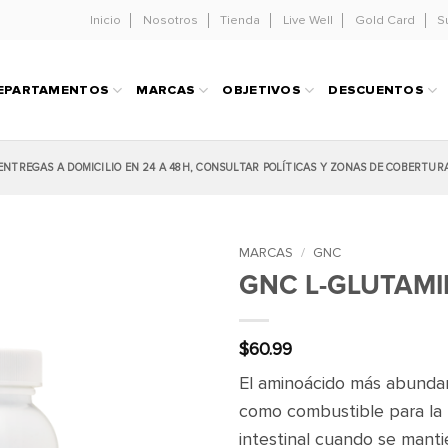
Inicio
Nosotros
Tienda
Live Well
Gold Card
S
EPARTAMENTOS
MARCAS
OBJETIVOS
DESCUENTOS
ENTREGAS A DOMICILIO EN 24 A 48H, CONSULTAR POLÍTICAS Y ZONAS DE COBERTUR
MARCAS
/
GNC
GNC L-GLUTAMI
$
60.99
El aminoácido más abundan
como combustible para la f
intestinal cuando se manti