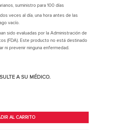
ianos, suministro para 100 días
os veces al día, una hora antes de las
go vacío.
han sido evaluadas por la Administración de
os (FDA). Este producto no está destinado
urar ni prevenir ninguna enfermedad.
SULTE A SU MÉDICO.
AP cantidad
DIR AL CARRITO