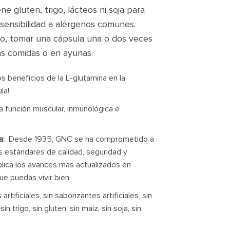
ne gluten, trigo, lácteos ni soja para
sensibilidad a alérgenos comunes.
o, tomar una cápsula una o dos veces
las comidas o en ayunas.
s beneficios de la L-glutamina en la
la!
a función muscular, inmunológica e
a:
Desde 1935, GNC se ha comprometido a
s estándares de calidad, seguridad y
plica los avances más actualizados en
que puedas vivir bien.
artificiales, sin saborizantes artificiales, sin
in trigo, sin gluten, sin maíz, sin soja, sin