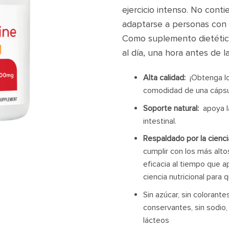
ejercicio intenso. No contie
adaptarse a personas con 
Como suplemento dietétic
al día, una hora antes de 
Alta calidad:
¡Obtenga lo
comodidad de una cápsu
Soporte natural:
apoya l
intestinal.
Respaldado por la cienci
cumplir con los más alto
eficacia al tiempo que a
ciencia nutricional para 
Sin azúcar, sin colorantes 
conservantes, sin sodio, s
lácteos