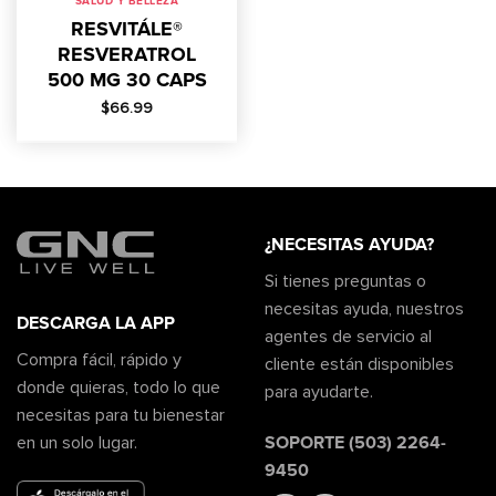
SALUD Y BELLEZA
RESVITÁLE®
RESVERATROL
500 MG 30 CAPS
$
66.99
¿NECESITAS AYUDA?
Si tienes preguntas o
necesitas ayuda, nuestros
DESCARGA LA APP
agentes de servicio al
Compra fácil, rápido y
cliente están disponibles
donde quieras, todo lo que
para ayudarte.
necesitas para tu bienestar
SOPORTE (503) 2264-
en un solo lugar.
9450