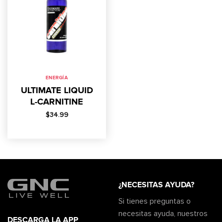
ENERGÍA
ULTIMATE LIQUID
L-CARNITINE
$
34.99
¿NECESITAS AYUDA?
Si tienes preguntas o
necesitas ayuda, nuestros
DESCARGA LA APP