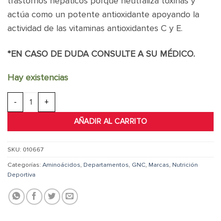
trastornos hepáticos porque neutraliza toxinas y
actúa como un potente antioxidante apoyando la
actividad de las vitaminas antioxidantes C y E.
*EN CASO DE DUDA CONSULTE A SU MÉDICO.
Hay existencias
GNC L-Glutathione 50 cantidad
AÑADIR AL CARRITO
SKU:
010667
Categorías:
Aminoácidos
,
Departamentos
,
GNC
,
Marcas
,
Nutrición
Deportiva