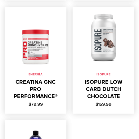
ENERGÍA
ISOPURE
CREATINA GNC
ISOPURE LOW
PRO
CARB DUTCH
PERFORMANCE®
CHOCOLATE
$
79.99
$
159.99