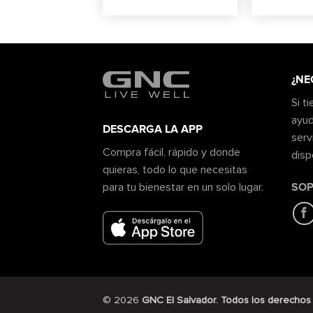
¿NE
Si t
ayud
DESCARGA LA APP
serv
Compra fácil, rápido y donde
disp
quieras, todo lo que necesitas
SOP
para tu bienestar en un solo lugar.
© 2026
GNC El Salvador. Todos los derechos