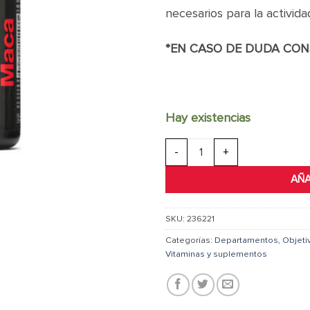
necesarios para la activida
*EN CASO DE DUDA CON
Hay existencias
Men's Maca Man cantidad
AÑA
SKU:
236221
Categorías:
Departamentos
,
Objeti
Vitaminas y suplementos