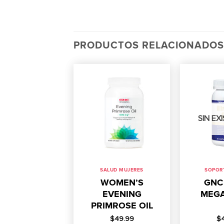
PRODUCTOS RELACIONADOS
SIN EX
SALUD MUJERES
SOPOR
WOMEN’S
GNC
EVENING
MEGA
PRIMROSE OIL
$
49.99
$