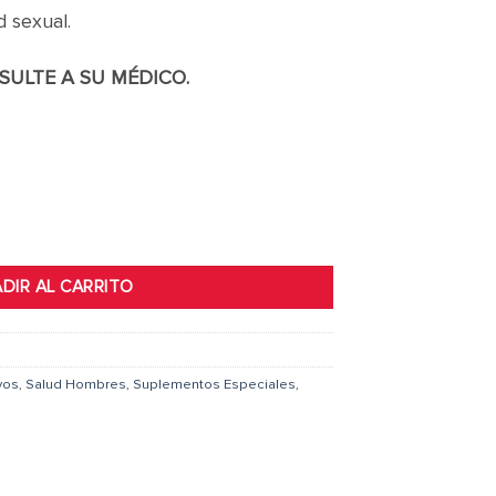
d sexual.
SULTE A SU MÉDICO.
DIR AL CARRITO
vos
,
Salud Hombres
,
Suplementos Especiales
,