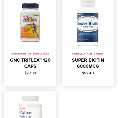
SUPLEMENTOS ESPECIALES
CABELLO, PIEL Y UÑAS
GNC TRIFLEX™ 120
SUPER BIOTIN
CAPS
6000MCG
$
77.99
$
52.49