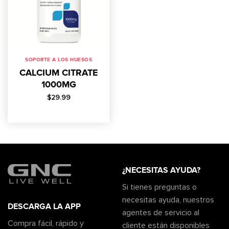
SOPORTE A LOS HUESOS
CALCIUM CITRATE
1000MG
$
29.99
¿NECESITAS AYUDA?
Si tienes preguntas o
necesitas ayuda, nuestros
DESCARGA LA APP
agentes de servicio al
Compra fácil, rápido y
cliente están disponibles