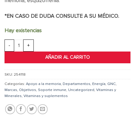
memoria, esquizofrenia.
*EN CASO DE DUDA CONSULTE A SU MÉDICO.
Hay existencias
Niacin 500mg cantidad
AÑADIR AL CARRITO
SKU:
254118
Categorías:
Apoyo a la memoria
,
Departamentos
,
Energía
,
GNC
,
Marcas
,
Objetivos
,
Soporte inmune
,
Uncategorized
,
Vitaminas y
Minerales
,
Vitaminas y suplementos