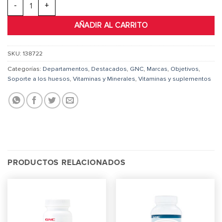
Super Magnesium 300mg | 90 Cap | 30 Servs cantidad
AÑADIR AL CARRITO
SKU:
138722
Categorías:
Departamentos
,
Destacados
,
GNC
,
Marcas
,
Objetivos
,
Soporte a los huesos
,
Vitaminas y Minerales
,
Vitaminas y suplementos
PRODUCTOS RELACIONADOS