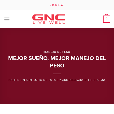
Saltar
← REGRESAR
al
contenido
0
MANEJO DE PESO
MEJOR SUEÑO, MEJOR MANEJO DEL
PESO
POSTED ON
5 DE JULIO DE 2020
BY
ADMINISTRADOR TIENDA GNC