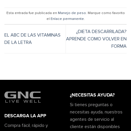
Esta entrada fue publicada en
Manejo de peso
. Marque como favorito
el
Enlace permanente
.
¿DIETA DESCARRILADA?
EL ABC DE LAS VITAMINAS
APRENDE COMO VOLVER EN
DE LA LETRA
FORMA
¿NECESITAS AYUDA?
Si tienes preguntas o
necesitas ayuda, nuestros
DESCARGA LA APP
agentes de servicio al
Compra fácil, rápido y
cliente están disponibles