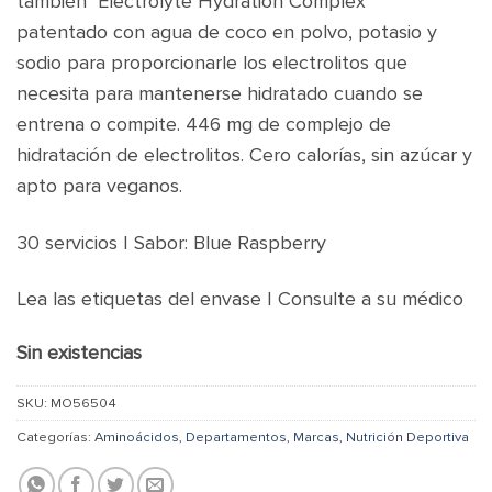
también Electrolyte Hydration Complex ™
patentado con agua de coco en polvo, potasio y
sodio para proporcionarle los electrolitos que
necesita para mantenerse hidratado cuando se
entrena o compite. 446 mg de complejo de
hidratación de electrolitos.
Cero calorías, sin azúcar y
apto para veganos.
30 servicios | Sabor: Blue Raspberry
Lea las etiquetas del envase | Consulte a su médico
Sin existencias
SKU:
MO56504
Categorías:
Aminoácidos
,
Departamentos
,
Marcas
,
Nutrición Deportiva