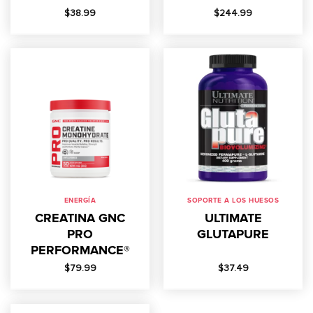
$
38.99
$
244.99
ENERGÍA
SOPORTE A LOS HUESOS
CREATINA GNC
ULTIMATE
PRO
GLUTAPURE
PERFORMANCE®
$
79.99
$
37.49