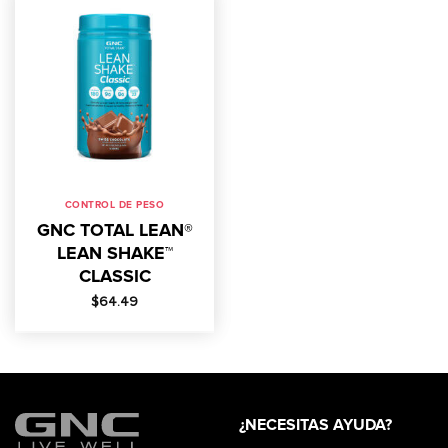
CONTROL DE PESO
GNC TOTAL LEAN®
LEAN SHAKE™
CLASSIC
$
64.49
¿NECESITAS AYUDA?